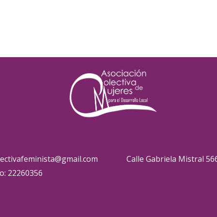
lectivafeminista@gmail.com
Calle Gabriela Mistral 56
o: 22260356