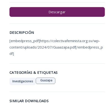
Descargar
DESCRIPCIÓN
[embedpress_pdf]https://colectivafeminista.org.sv/wp-
content/uploads/2024/07/Guaazapa.pdf[/embedpress_p
df]
CATEGORÍAS & ETIQUETAS
Guazapa
Investigaciones
SIMILAR DOWNLOADS