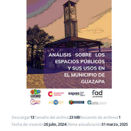
Descargar
13
Tamaño del archivo
23 MB
Recuento de archivos
1
Fecha de creación
26 julio, 2024
Última actualización
31 marzo, 2025