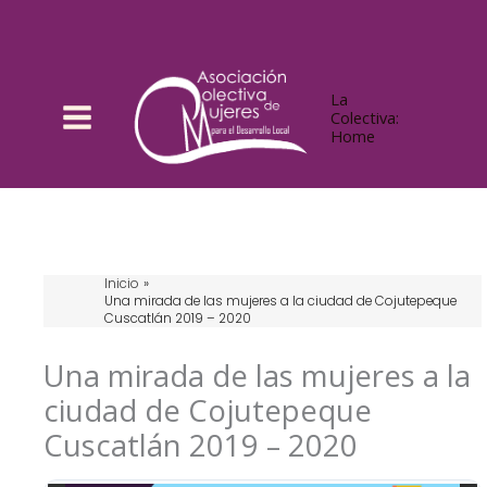
Ir
al
contenido
La
Colectiva:
Home
Inicio
Una mirada de las mujeres a la ciudad de Cojutepeque
Cuscatlán 2019 – 2020
Una mirada de las mujeres a la
ciudad de Cojutepeque
Cuscatlán 2019 – 2020