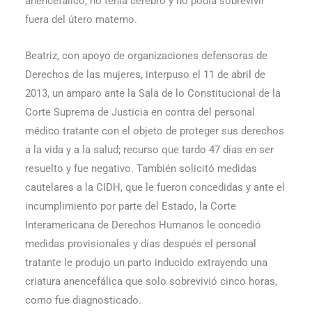
anencefálico, no tenía cerebro y no podía sobrevivir
fuera del útero materno.
Beatriz, con apoyo de organizaciones defensoras de
Derechos de las mujeres, interpuso el 11 de abril de
2013, un amparo ante la Sala de lo Constitucional de la
Corte Suprema de Justicia en contra del personal
médico tratante con el objeto de proteger sus derechos
a la vida y a la salud; recurso que tardo 47 días en ser
resuelto y fue negativo. También solicitó medidas
cautelares a la CIDH, que le fueron concedidas y ante el
incumplimiento por parte del Estado, la Corte
Interamericana de Derechos Humanos le concedió
medidas provisionales y días des­pués el personal
tratante le produjo un parto inducido extrayendo una
criatura anencefálica que solo sobrevivió cinco horas,
como fue diagnosticado.