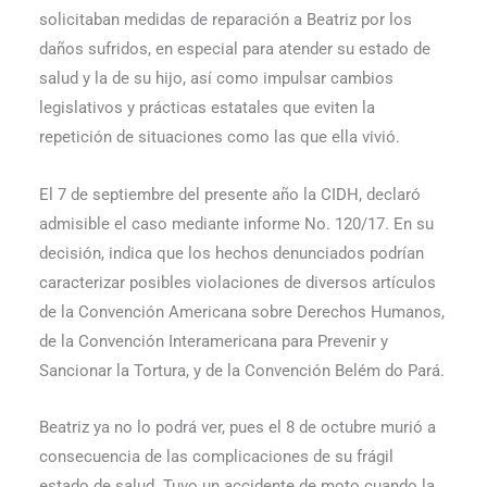
solicitaban medidas de reparación a Beatriz por los
daños sufridos, en especial para atender su estado de
salud y la de su hijo, así como impulsar cambios
legislativos y prácticas estatales que eviten la
repetición de situaciones como las que ella vivió.
El 7 de septiembre del presente año la CIDH, declaró
admisible el caso mediante infor­me No. 120/17. En su
decisión, indica que los hechos denunciados podrían
caracterizar posibles violaciones de diversos artículos
de la Convención Americana sobre Derechos Humanos,
de la Convención Interamericana para Prevenir y
Sancionar la Tortura, y de la Convención Belém do Pará.
Beatriz ya no lo podrá ver, pues el 8 de octubre murió a
consecuencia de las complica­ciones de su frágil
estado de salud. Tuvo un accidente de moto cuando la