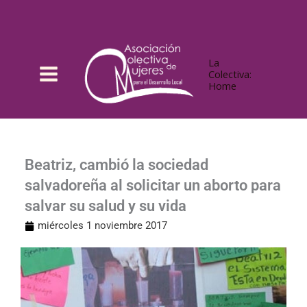
Ir
al
contenido
La
Colectiva:
Home
Beatriz, cambió la sociedad
salvadoreña al solicitar un aborto para
salvar su salud y su vida
miércoles 1 noviembre 2017