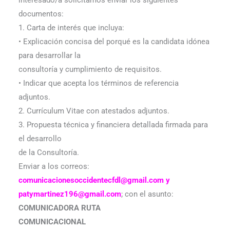
interesado/a solicitamos enviar los siguientes
documentos:
1. Carta de interés que incluya:
• Explicación concisa del porqué es la candidata idónea
para desarrollar la
consultoría y cumplimiento de requisitos.
• Indicar que acepta los términos de referencia
adjuntos.
2. Currículum Vitae con atestados adjuntos.
3. Propuesta técnica y financiera detallada firmada para
el desarrollo
de la Consultoría.
Enviar a los correos:
comunicacionesoccidentecfdl@gmail.com y
patymartinez196@gmail.com
; con el asunto:
COMUNICADORA RUTA
COMUNICACIONAL