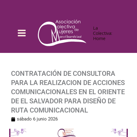
Ir
al
contenido
La
Colectiva:
Home
CONTRATACIÓN DE CONSULTORA
PARA LA REALIZACION DE ACCIONES
COMUNICACIONALES EN EL ORIENTE
DE EL SALVADOR PARA DISEÑO DE
RUTA COMUNICACIONAL
sábado 6 junio 2026