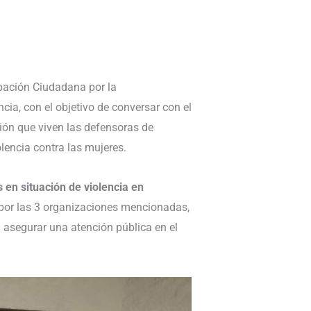
pación Ciudadana por la
cia, con el objetivo de conversar con el
ción que viven las defensoras de
encia contra las mujeres.
 en situación de violencia en
os por las 3 organizaciones mencionadas,
a asegurar una atención pública en el