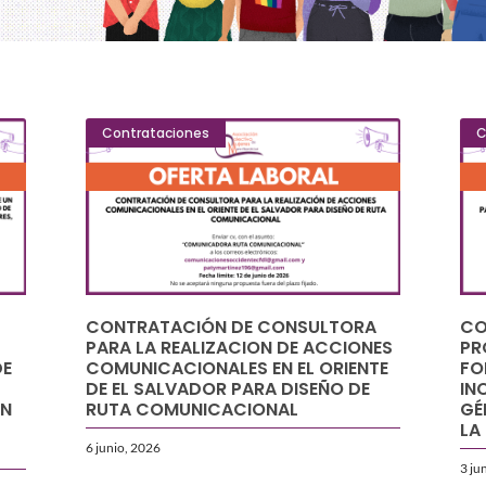
Contrataciones
C
Publicaciones
CONTRATACIÓN DE CONSULTORA
CO
PARA LA REALIZACION DE ACCIONES
PR
DE
COMUNICACIONALES EN EL ORIENTE
FO
DE EL SALVADOR PARA DISEÑO DE
IN
ÓN
RUTA COMUNICACIONAL
GÉ
LA
6 junio, 2026
3 ju