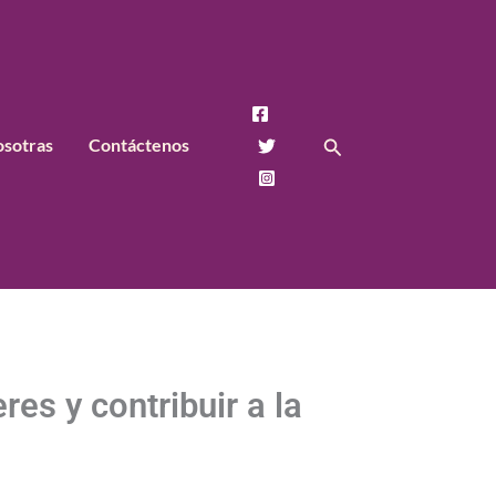
Buscar
osotras
Contáctenos
es y contribuir a la