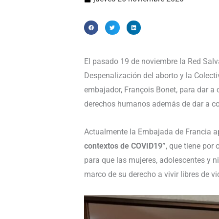
El pasado 19 de noviembre la Red Sal
Despenalización del aborto y la Colecti
embajador, François Bonet, para dar a c
derechos humanos además de dar a cono
Actualmente la Embajada de Francia ap
contextos de COVID19”
, que tiene por
para que las mujeres, adolescentes y n
marco de su derecho a vivir libres de vi