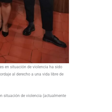
s en situación de violencia ha sido
rdaje al derecho a una vida libre de
en situación de violencia (actualmente