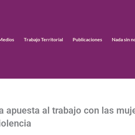
Medios
Trabajo Territorial
Publicaciones
Nada sin n
 apuesta al trabajo con las mujer
iolencia