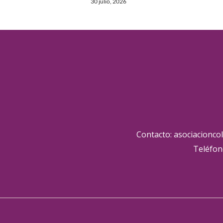
30 julio, 2026
Contacto: asociacionco
Teléfon