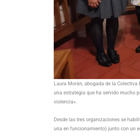
Laura Morán, abogada de la Colectiva F
una estrategia que ha servido mucho pa
violencia».
Desde las tres organizaciones se habili
una en funcionamiento) junto con un e