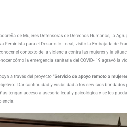
vadoreña de Mujeres Defensoras de Derechos Humanos, la Agru
va Feminista para el Desarrollo Local, visitó la Embajada de Fran
onocer el contexto de la violencia contra las mujeres y la situa
cer cómo la emergencia sanitaria del COVID- 19 agravó la viol
oya a través del proyecto
“Servicio de apoyo remoto a mujeres
 objetivo: Dar continuidad y visibilidad a los servicios brindad
iñas tengan acceso a asesoría legal y psicológica y se les pued
olencia.