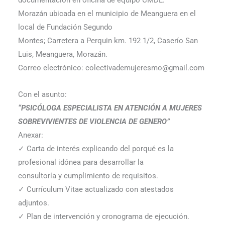
documentación en oficina de equipo CMDL.
Morazán ubicada en el municipio de Meanguera en el
local de Fundación Segundo
Montes; Carretera a Perquin km. 192 1/2, Caserío San
Luis, Meanguera, Morazán.
Correo electrónico: colectivademujeresmo@gmail.com
Con el asunto:
“PSICÓLOGA ESPECIALISTA EN ATENCIÓN A MUJERES
SOBREVIVIENTES DE VIOLENCIA DE GENERO”
Anexar:
✓ Carta de interés explicando del porqué es la
profesional idónea para desarrollar la
consultoría y cumplimiento de requisitos.
✓ Currículum Vitae actualizado con atestados
adjuntos.
✓ Plan de intervención y cronograma de ejecución.