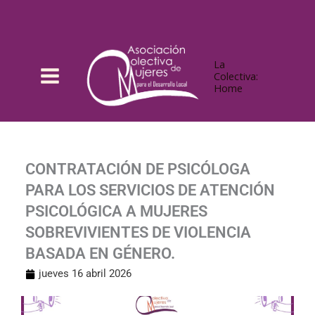
Ir
al
contenido
La
Colectiva:
Home
CONTRATACIÓN DE PSICÓLOGA
PARA LOS SERVICIOS DE ATENCIÓN
PSICOLÓGICA A MUJERES
SOBREVIVIENTES DE VIOLENCIA
BASADA EN GÉNERO.
jueves 16 abril 2026