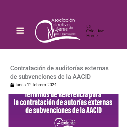
Ir
al
contenido
La
Colectiva:
Home
Contratación de auditorías externas
de subvenciones de la AACID
lunes 12 febrero 2024