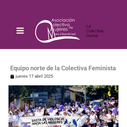
Ir
al
contenido
La
Colectiva:
Home
Equipo norte de la Colectiva Feminista
jueves 17 abril 2025