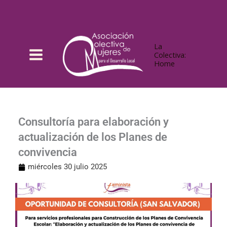
Ir
al
contenido
La
Colectiva:
Home
Consultoría para elaboración y
actualización de los Planes de
convivencia
miércoles 30 julio 2025