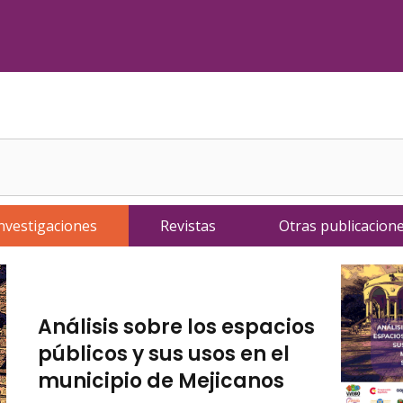
nvestigaciones
Revistas
Otras publicacion
Análisis sobre los espacios
públicos y sus usos en el
municipio de Mejicanos