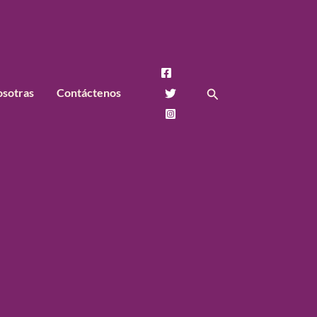
Buscar
osotras
Contáctenos