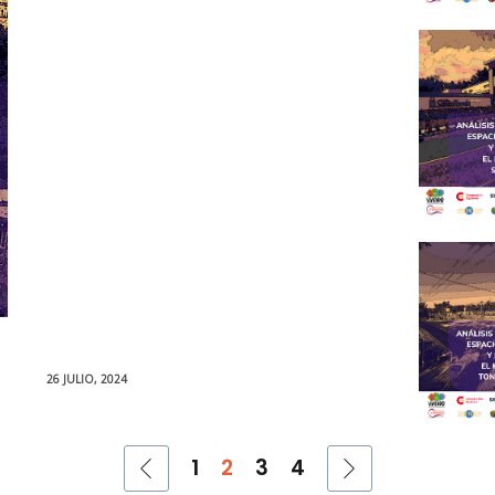
26 JULIO, 2024
1
2
3
4