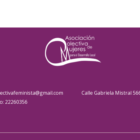
lectivafeminista@gmail.com
Calle Gabriela Mistral 56
o: 22260356