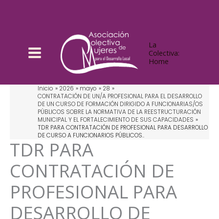
Ir
al
contenido
La
Colectiva:
Home
Inicio
2026
mayo
28
CONTRATACIÓN DE UN/A PROFESIONAL PARA EL DESARROLLO
DE UN CURSO DE FORMACIÓN DIRIGIDO A FUNCIONARIAS/OS
PÚBLICOS SOBRE LA NORMATIVA DE LA REESTRUCTURACIÓN
MUNICIPAL Y EL FORTALECIMIENTO DE SUS CAPACIDADES
TDR PARA CONTRATACIÓN DE PROFESIONAL PARA DESARROLLO
DE CURSO A FUNCIONARIOS PÚBLICOS..
TDR PARA
CONTRATACIÓN DE
PROFESIONAL PARA
DESARROLLO DE