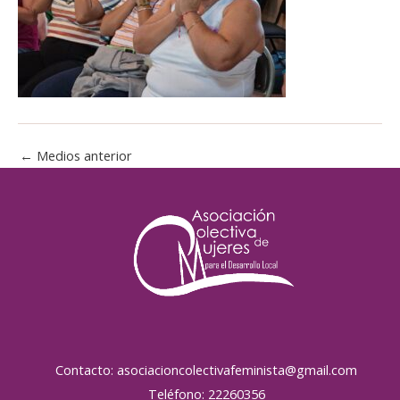
←
Medios anterior
Contacto: asociacioncolectivafeminista@gmail.com
Teléfono: 22260356