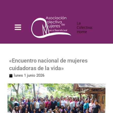
Ir
al
contenido
La
Colectiva:
Home
«Encuentro nacional de mujeres
cuidadoras de la vida»
lunes 1 junio 2026