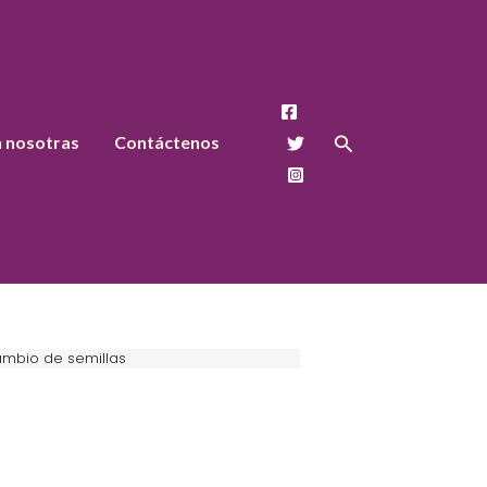
Buscar
n nosotras
Contáctenos
ambio de semillas