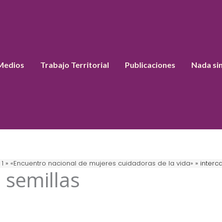
Medios
Trabajo Territorial
Publicaciones
Nada si
1
«Encuentro nacional de mujeres cuidadoras de la vida»
interc
 semillas