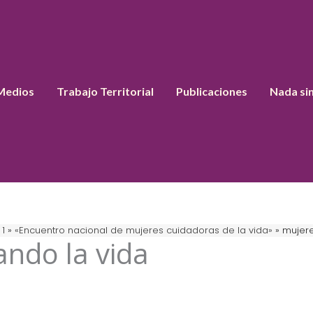
Medios
Trabajo Territorial
Publicaciones
Nada si
1
«Encuentro nacional de mujeres cuidadoras de la vida»
mujere
ndo la vida