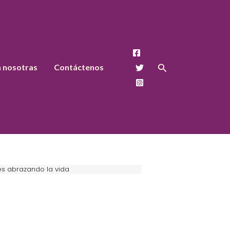
Buscar
n nosotras
Contáctenos
s abrazando la vida